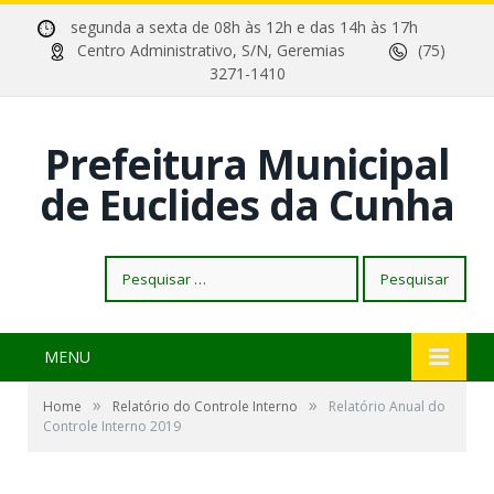
segunda a sexta de 08h às 12h e das 14h às 17h
Centro Administrativo, S/N, Geremias
(75)
3271-1410
Prefeitura Municipal
de Euclides da Cunha
Pesquisar
por:
MENU
»
»
Home
Relatório do Controle Interno
Relatório Anual do
Controle Interno 2019