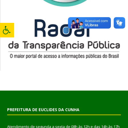
PREFEITURA DE EUCLIDES DA CUNHA
Atendimento de segunda a sexta de 08h às 12h e das 14h às 17h