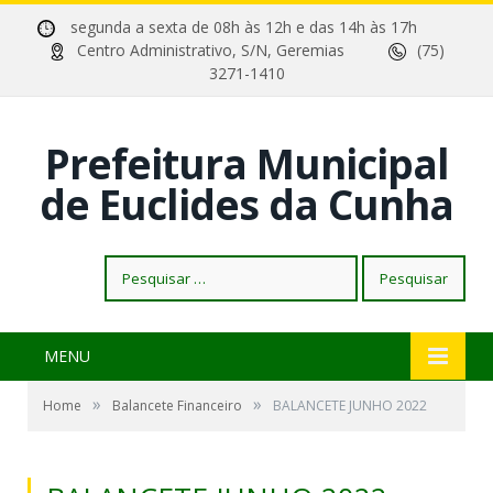
segunda a sexta de 08h às 12h e das 14h às 17h
Centro Administrativo, S/N, Geremias
(75)
3271-1410
Prefeitura Municipal
de Euclides da Cunha
Pesquisar
por:
MENU
»
»
Home
Balancete Financeiro
BALANCETE JUNHO 2022