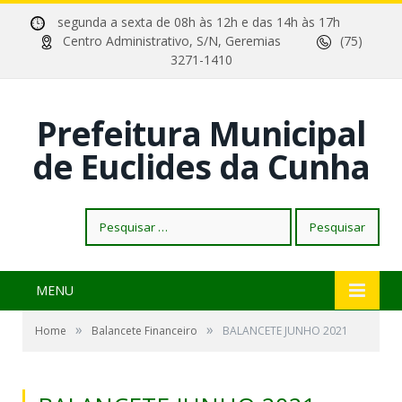
segunda a sexta de 08h às 12h e das 14h às 17h
Centro Administrativo, S/N, Geremias
(75)
3271-1410
Prefeitura Municipal
de Euclides da Cunha
Pesquisar
por:
MENU
»
»
Home
Balancete Financeiro
BALANCETE JUNHO 2021