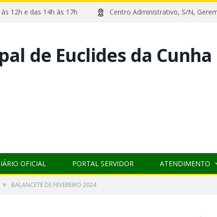
8h às 12h e das 14h às 17h
Centro Administrativo, S/N, 
pal de Euclides da Cunha
IÁRIO OFICIAL
PORTAL SERVIDOR
ATENDIMENTO
»
BALANCETE DE FEVEREIRO 2024