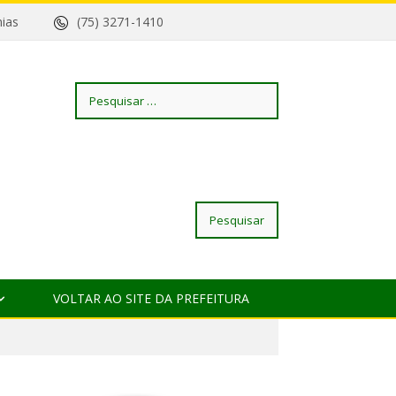
Geremias
(75) 3271-1410
Pesquisar
por:
VOLTAR AO SITE DA PREFEITURA