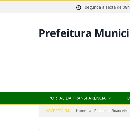
segunda a sexta de 0
Prefeitura Munici
PORTAL DA TRANSPARÊNCIA
D
»
VOCÊ ESTÁ EM:
Home
Balancete Financeiro