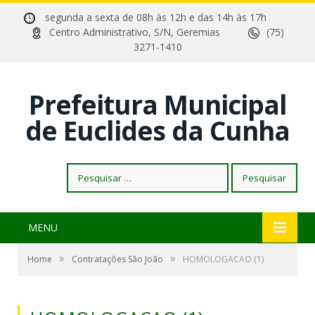
segunda a sexta de 08h às 12h e das 14h às 17h
Centro Administrativo, S/N, Geremias
(75)
3271-1410
Prefeitura Municipal
de Euclides da Cunha
Pesquisar
por:
MENU
»
»
Home
Contratações São João
HOMOLOGACAO (1)